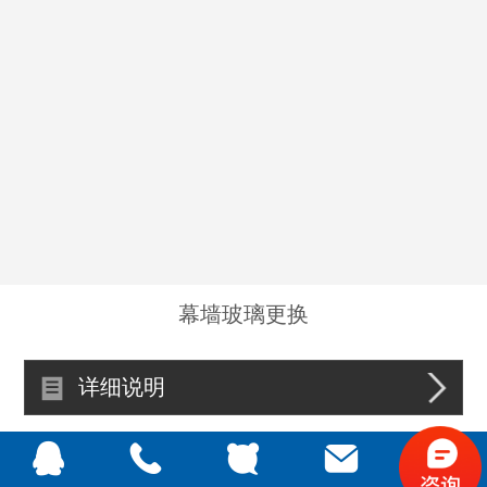
幕墙玻璃更换
详细说明