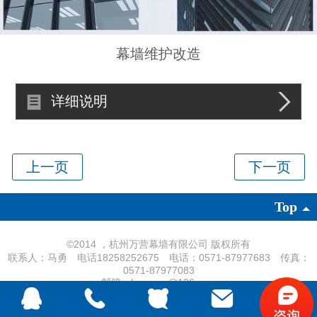
幕墙维护改造
详细说明
Top
©
2014 ，杭州万营幕墙有限公司 版权所有
联系人：马勇 电话18258252675 电话：0571-87977683 传真：
0571-87977083
邮箱：hzwymq@126.com
凡科建站提供技术支持
|
电脑版