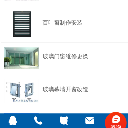
百叶窗制作安装
玻璃门窗维修更换
玻璃幕墙开窗改造
玻璃阳光房