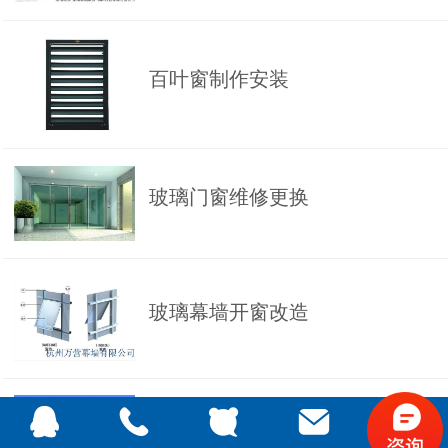
百叶窗制作安装
玻璃门窗维修更换
玻璃幕墙开窗改造
玻璃阳光房