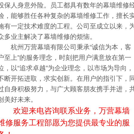
投保人身意外险。员工都具有数年的幕墙维修
验，能够胜任各种复杂的幕墙维修工作，擅长
施有一定技术难度的工程。公司至成立以来，
众多业主解决了幕墙维修的烦恼。
杭州万营幕墙有限公司秉承“诚信为本，客
户至上”的服务理念，时刻把用户满意放在第一
位，以“追求卓越”为企业理念，以市场为导向，
不断开拓进取，求实创新。在用户的指引下，
过自身积极努力，与广大顾客朋友携手并进，
创美好未来。
欢迎来电咨询联系业务，万营幕墙
维修服务工程部愿为您提供最专业的服