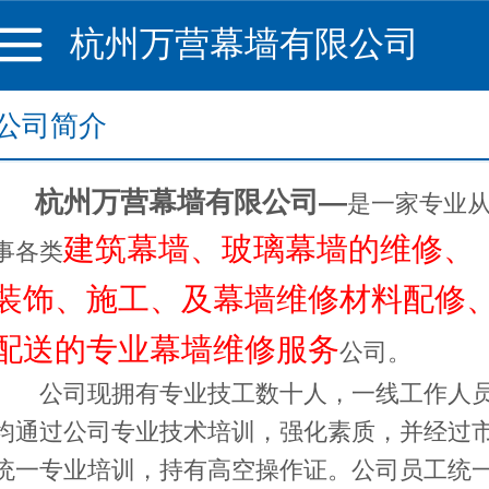
杭州万营幕墙有限公司
公司简介
杭州万营幕墙有限公司—
是一家专业
建筑幕墙
、玻璃幕墙
的维修
、
事各类
装饰
、施工
、
及
幕墙维修
材料配修
配送
的
专业幕
墙维修服务
公司
。
公司现拥有专业技工数十人，一线工作人
均通过公司专业技术培训，强化素质，并经过
统一专业培训，持有高空操作证。公司员工统